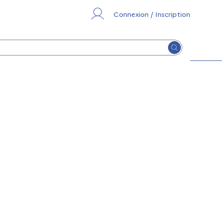
Connexion / Inscription
Lancer la re