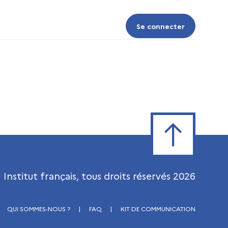
Se connecter
Se connecter
Retour en haut de
Institut français, tous droits réservés
2026
QUI SOMMES-NOUS ?
|
FAQ
|
KIT DE COMMUNICATION