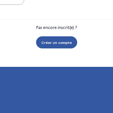
Pas encore inscrit(e) ?
Créer un compte