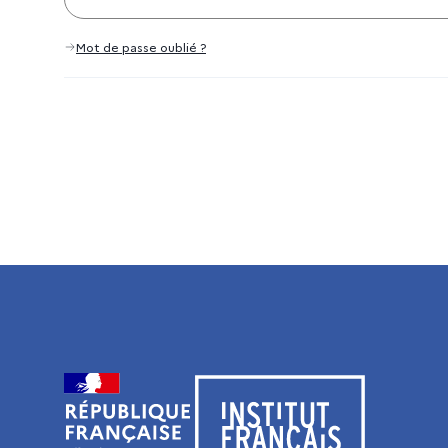
Mot de passe oublié ?
Visiter le site de l’Institut français