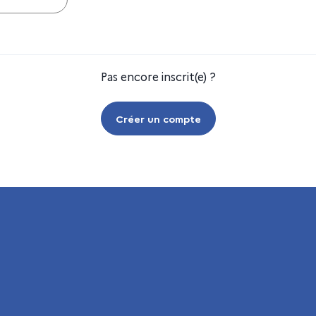
Pas encore inscrit(e) ?
Créer un compte