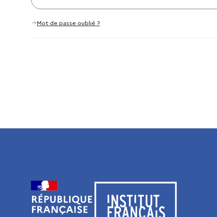
Mot de passe oublié ?
Visiter le site de l’Institut français