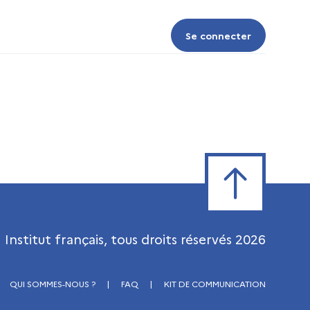
Se connecter
Se connecter
Retour en haut de
Institut français, tous droits réservés
2026
QUI SOMMES-NOUS ?
|
FAQ
|
KIT DE COMMUNICATION