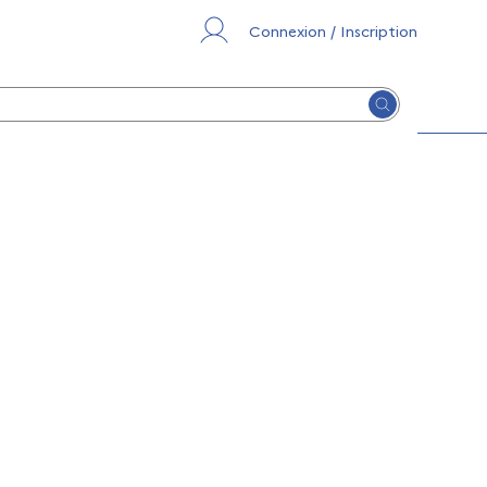
Connexion / Inscription
Lancer la re