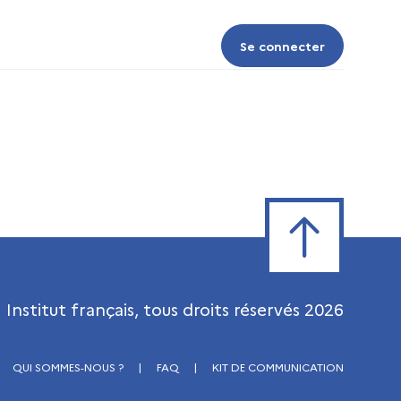
Se connecter
Se connecter
Retour en haut de
Institut français, tous droits réservés
2026
QUI SOMMES-NOUS ?
|
FAQ
|
KIT DE COMMUNICATION