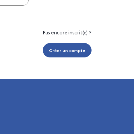
Pas encore inscrit(e) ?
Créer un compte