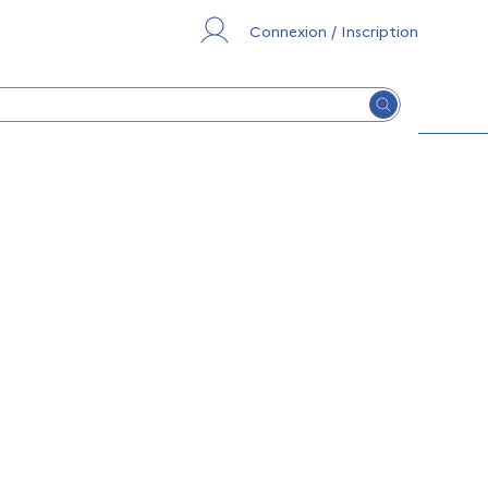
Connexion / Inscription
Lancer la re