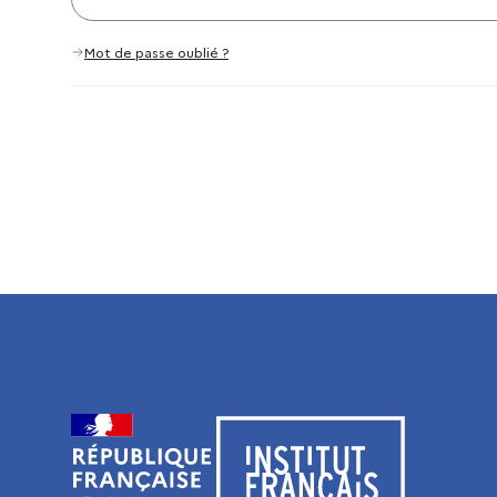
Mot de passe oublié ?
Visiter le site de l’Institut français