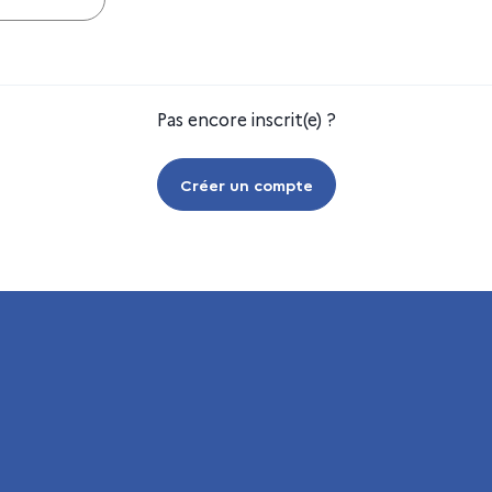
Pas encore inscrit(e) ?
Créer un compte