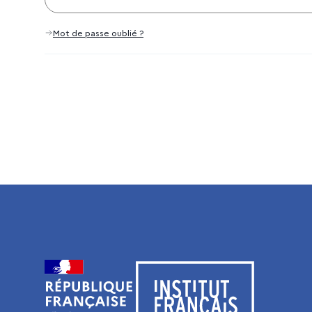
Mot de passe oublié ?
Visiter le site de l’Institut français