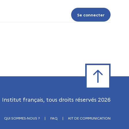
Se connecter
Se connecter
Retour en haut de
Institut français, tous droits réservés
2026
QUI SOMMES-NOUS ?
|
FAQ
|
KIT DE COMMUNICATION