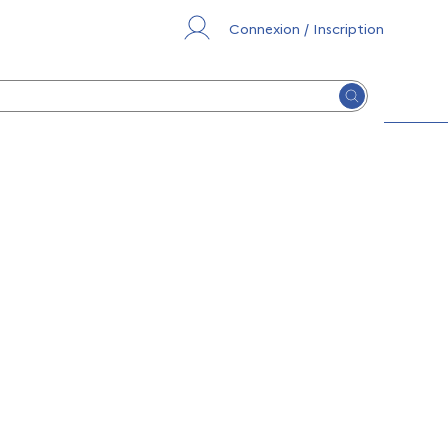
Connexion / Inscription
Lancer la re