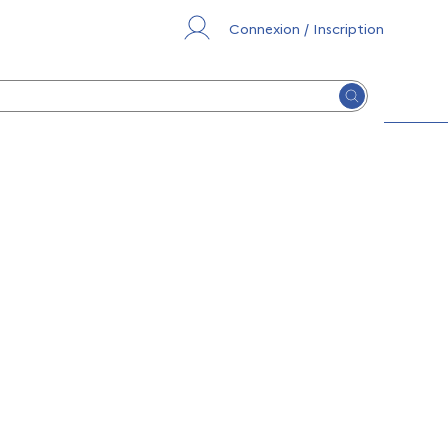
Connexion / Inscription
Lancer la re