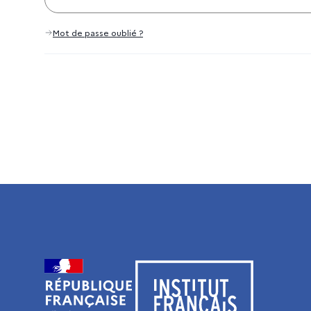
Mot de passe oublié ?
Visiter le site de l’Institut français