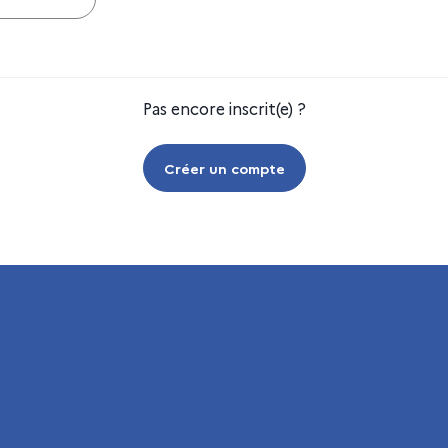
Pas encore inscrit(e) ?
Créer un compte