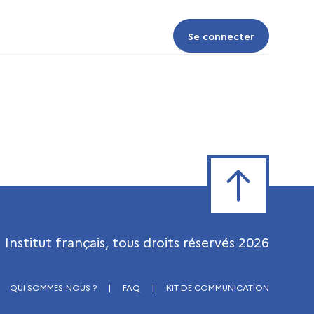
Se connecter
Se connecter
Retour en haut de
Institut français, tous droits réservés
2026
QUI SOMMES-NOUS ?
|
FAQ
|
KIT DE COMMUNICATION