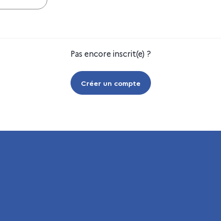
Pas encore inscrit(e) ?
Créer un compte