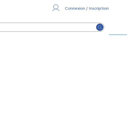
Connexion / Inscription
Lancer la re