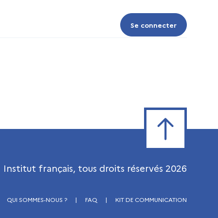
Se connecter
Se connecter
Retour en haut de
Institut français, tous droits réservés
2026
QUI SOMMES-NOUS ?
|
FAQ
|
KIT DE COMMUNICATION