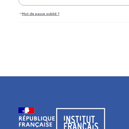
Mot de passe oublié ?
Visiter le site de l’Institut français