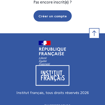
Pas encore inscrit(e) ?
Créer un compte
Retour e
Visiter le site de l’Institut français
Institut français, tous droits réservés
2026