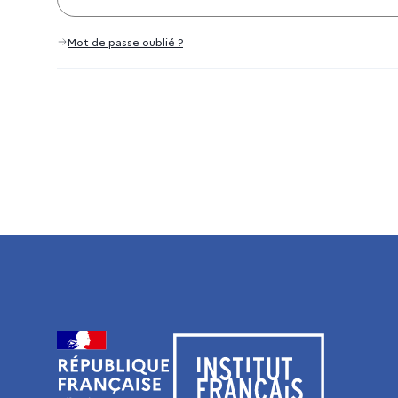
Mot de passe oublié ?
Visiter le site de l’Institut français