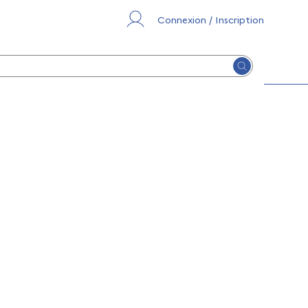
Connexion / Inscription
Lancer la re