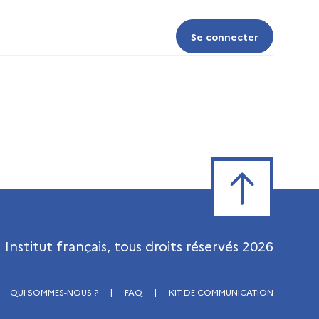
Se connecter
Se connecter
Retour en haut de
Institut français, tous droits réservés
2026
QUI SOMMES-NOUS ?
|
FAQ
|
KIT DE COMMUNICATION