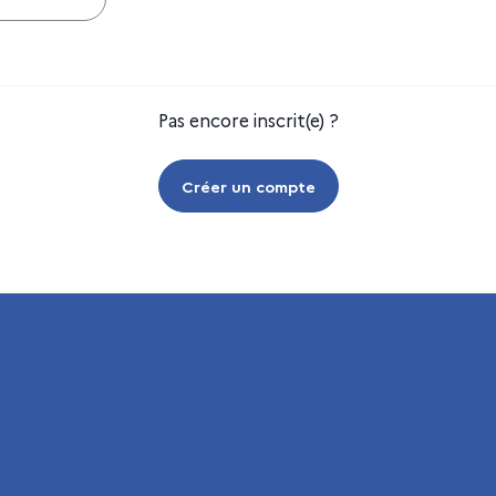
Pas encore inscrit(e) ?
Créer un compte