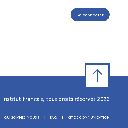
Se connecter
Se connecter
Retour en haut de
Institut français, tous droits réservés
2026
QUI SOMMES-NOUS ?
|
FAQ
|
KIT DE COMMUNICATION