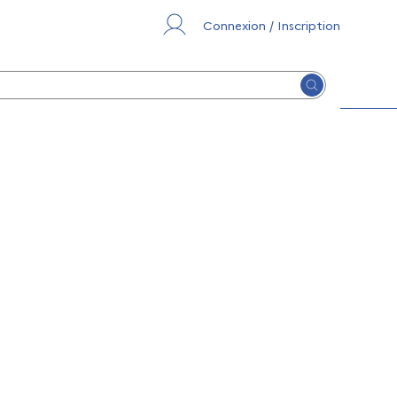
Connexion / Inscription
Lancer la re