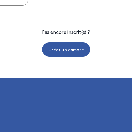
Pas encore inscrit(e) ?
Créer un compte