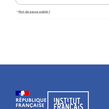
Mot de passe oublié ?
Visiter le site de l’Institut français