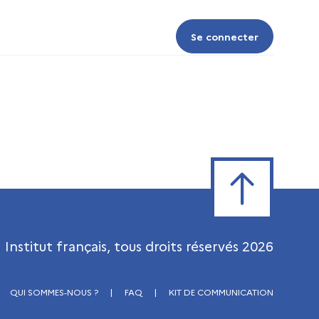
Se connecter
Se connecter
Retour en haut de
Institut français, tous droits réservés
2026
QUI SOMMES-NOUS ?
|
FAQ
|
KIT DE COMMUNICATION