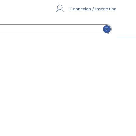
Connexion / Inscription
Lancer la re