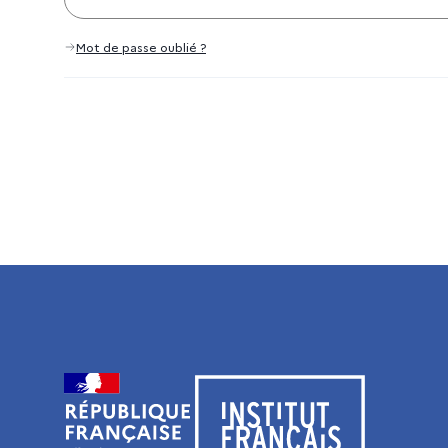
Mot de passe oublié ?
Visiter le site de l’Institut français