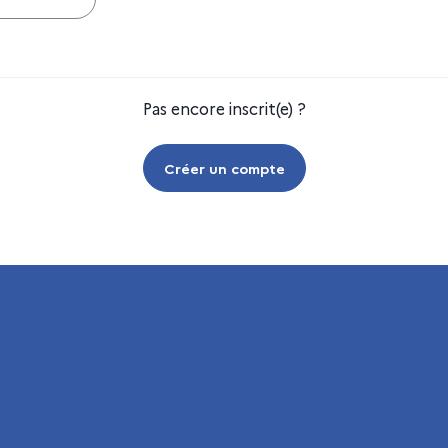
Pas encore inscrit(e) ?
Créer un compte