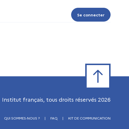
Se connecter
Se connecter
Retour en haut de
Institut français, tous droits réservés
2026
QUI SOMMES-NOUS ?
|
FAQ
|
KIT DE COMMUNICATION