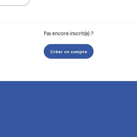
Pas encore inscrit(e) ?
Créer un compte