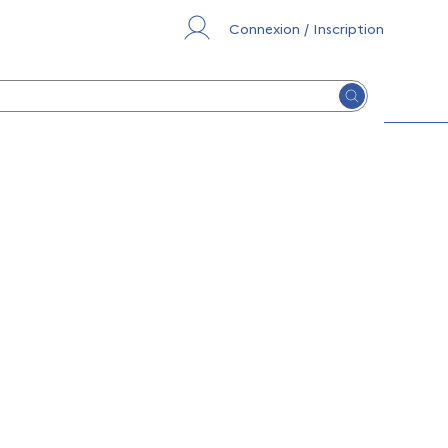
Connexion / Inscription
Lancer la re