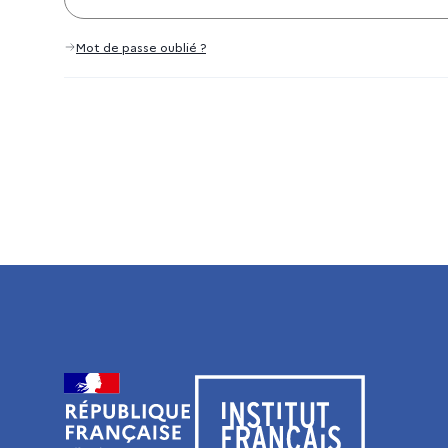
Mot de passe oublié ?
Visiter le site de l’Institut français