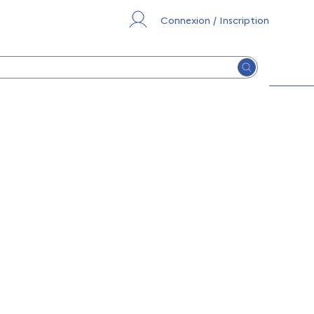
Connexion / Inscription
Lancer la re