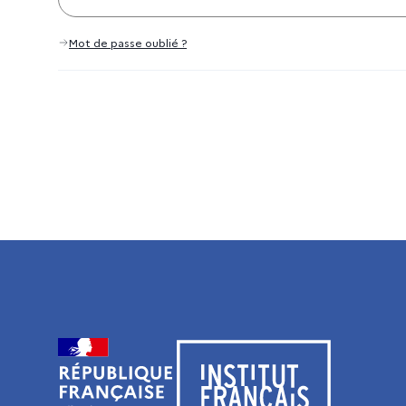
Mot de passe oublié ?
Visiter le site de l’Institut français