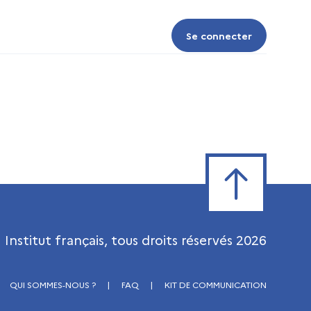
Se connecter
Se connecter
Retour en haut de
Institut français, tous droits réservés
2026
QUI SOMMES-NOUS ?
|
FAQ
|
KIT DE COMMUNICATION