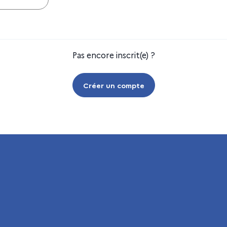
Pas encore inscrit(e) ?
Créer un compte