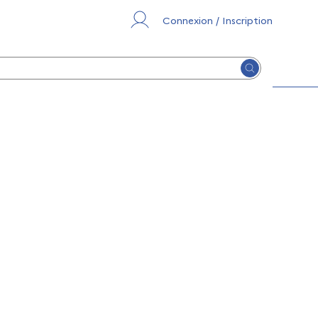
Connexion / Inscription
Lancer la re