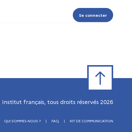
Se connecter
Se connecter
Retour en haut de
Institut français, tous droits réservés
2026
QUI SOMMES-NOUS ?
|
FAQ
|
KIT DE COMMUNICATION