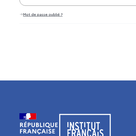
Mot de passe oublié ?
Visiter le site de l’Institut français