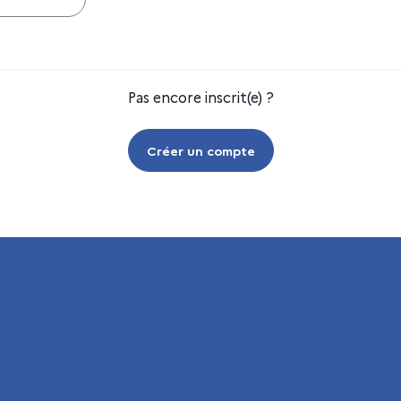
Pas encore inscrit(e) ?
Créer un compte