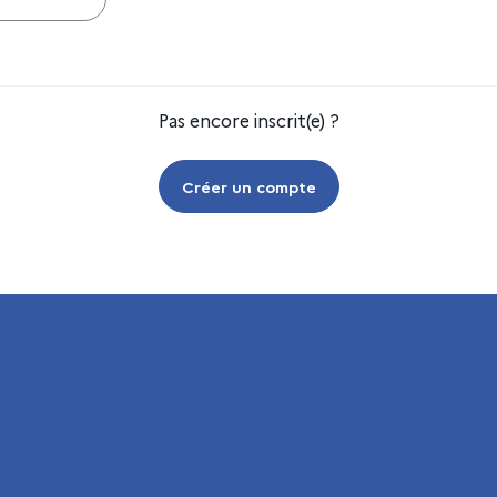
Pas encore inscrit(e) ?
Créer un compte