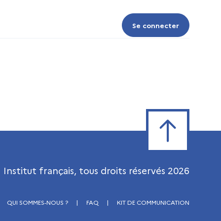
Se connecter
Se connecter
Retour en haut de
Institut français, tous droits réservés
2026
QUI SOMMES-NOUS ?
|
FAQ
|
KIT DE COMMUNICATION