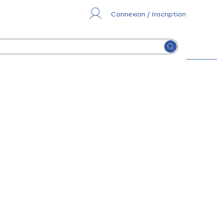
Connexion / Inscription
Lancer la re