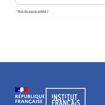
Mot de passe oublié ?
Visiter le site de l’Institut français