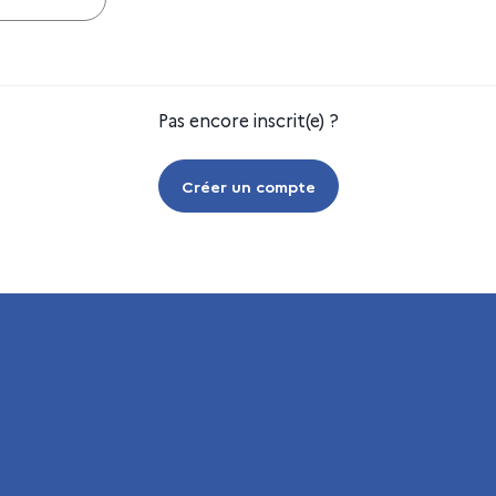
Pas encore inscrit(e) ?
Créer un compte