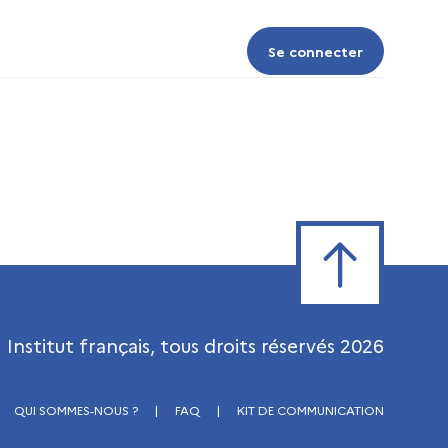
Se connecter
Se connecter
Retour en haut de
Institut français, tous droits réservés
2026
QUI SOMMES-NOUS ?
|
FAQ
|
KIT DE COMMUNICATION