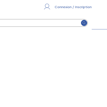
Connexion / Inscription
Lancer la re