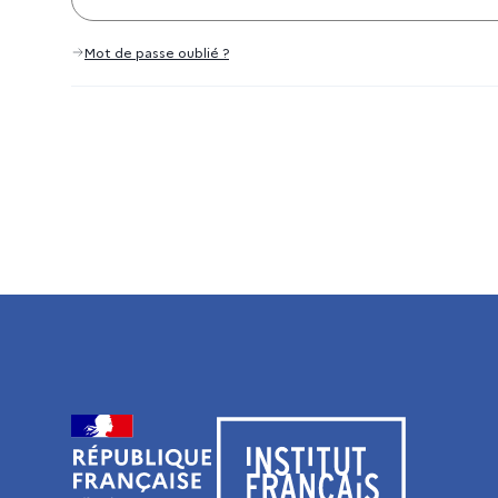
Mot de passe oublié ?
Visiter le site de l’Institut français