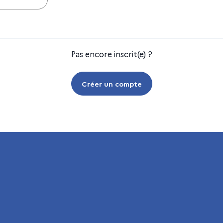
Pas encore inscrit(e) ?
Créer un compte