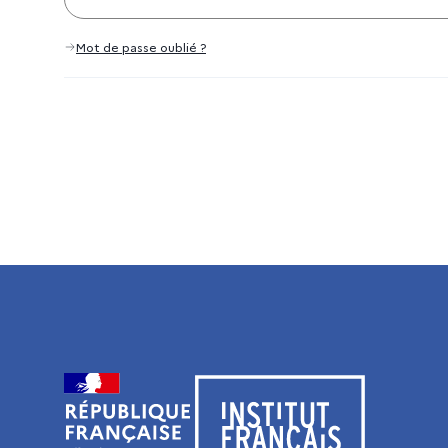
Mot de passe oublié ?
Visiter le site de l’Institut français