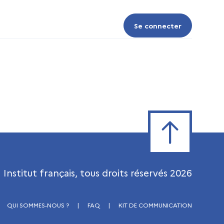
Se connecter
Se connecter
Retour en haut de
Institut français, tous droits réservés
2026
QUI SOMMES-NOUS ?
|
FAQ
|
KIT DE COMMUNICATION