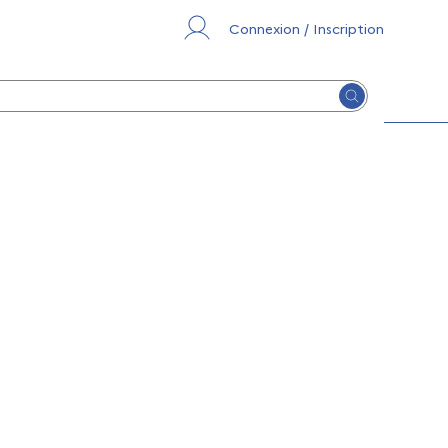
Connexion / Inscription
Lancer la re