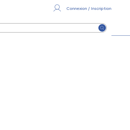
Connexion / Inscription
Lancer la re