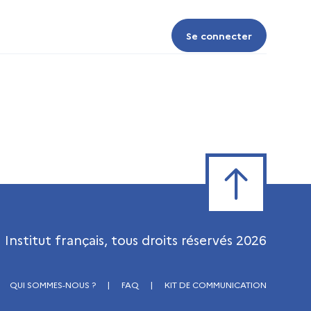
Se connecter
Se connecter
Retour en haut de
Institut français, tous droits réservés
2026
QUI SOMMES-NOUS ?
|
FAQ
|
KIT DE COMMUNICATION