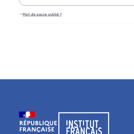
Mot de passe oublié ?
Visiter le site de l’Institut français