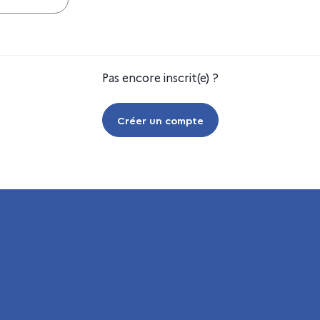
Pas encore inscrit(e) ?
Créer un compte