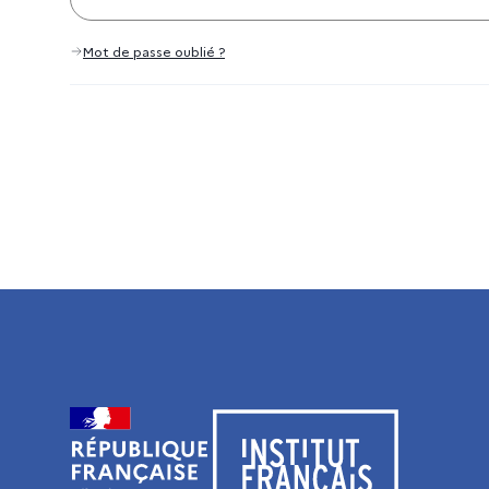
Mot de passe oublié ?
Visiter le site de l’Institut français