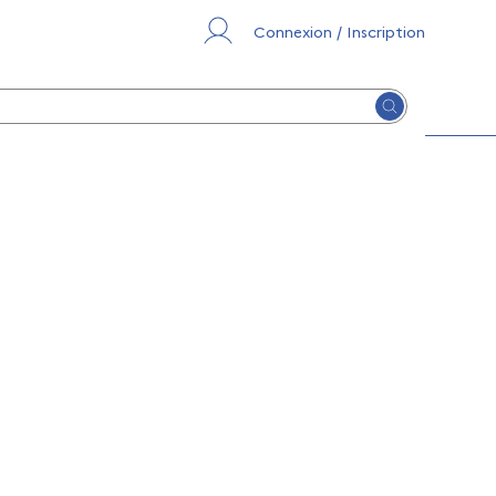
Connexion / Inscription
Lancer la re