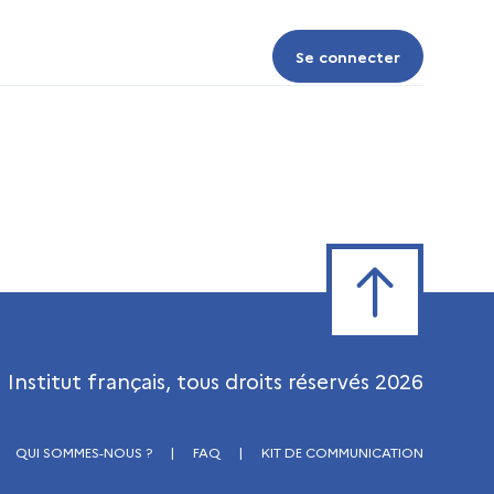
Se connecter
Se connecter
Retour en haut de
Institut français, tous droits réservés
2026
QUI SOMMES-NOUS ?
|
FAQ
|
KIT DE COMMUNICATION