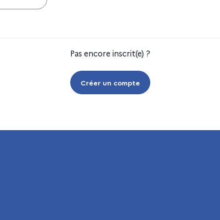
Pas encore inscrit(e) ?
Créer un compte