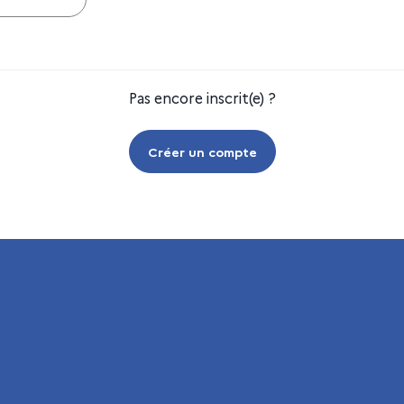
Pas encore inscrit(e) ?
Créer un compte