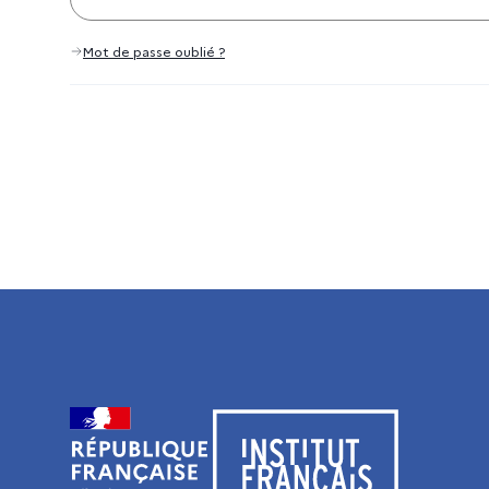
Mot de passe oublié ?
Visiter le site de l’Institut français