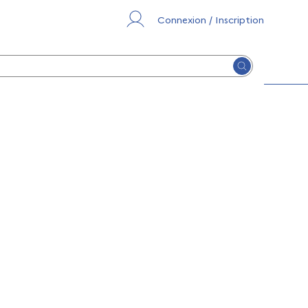
Connexion / Inscription
Lancer la re