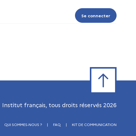
Se connecter
Se connecter
Retour en haut de
Institut français, tous droits réservés
2026
QUI SOMMES-NOUS ?
|
FAQ
|
KIT DE COMMUNICATION