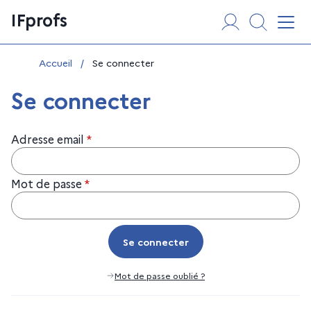
Aller
Panneau de gestion des cookies
IFprofs
au
Affi
contenu
Vous êtes ici :
Accueil
/
Se connecter
Se connecter
Adresse email
*
Mot de passe
*
Se connecter
Se connecter
Mot de passe oublié ?