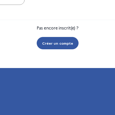
Pas encore inscrit(e) ?
Créer un compte