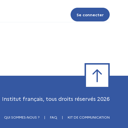
Se connecter
Se connecter
Retour en haut de
Institut français, tous droits réservés
2026
QUI SOMMES-NOUS ?
|
FAQ
|
KIT DE COMMUNICATION