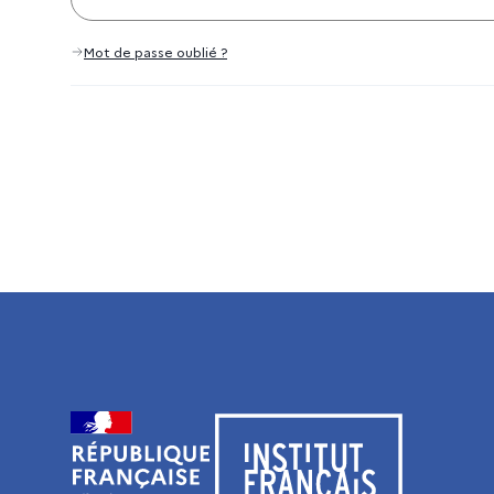
Mot de passe oublié ?
Visiter le site de l’Institut français