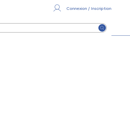
Connexion / Inscription
Lancer la re