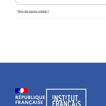
Mot de passe oublié ?
Visiter le site de l’Institut français