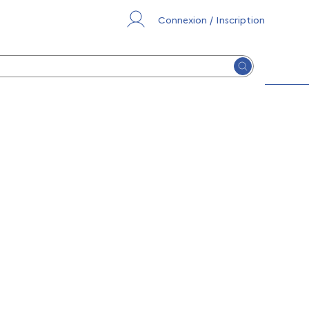
Connexion / Inscription
Lancer la re