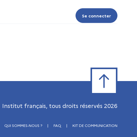
Se connecter
Se connecter
Retour en haut de
Institut français, tous droits réservés
2026
QUI SOMMES-NOUS ?
|
FAQ
|
KIT DE COMMUNICATION