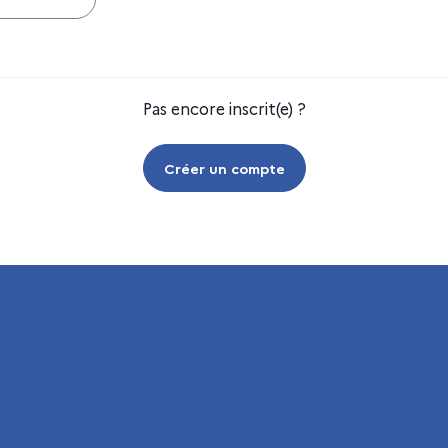
Pas encore inscrit(e) ?
Créer un compte