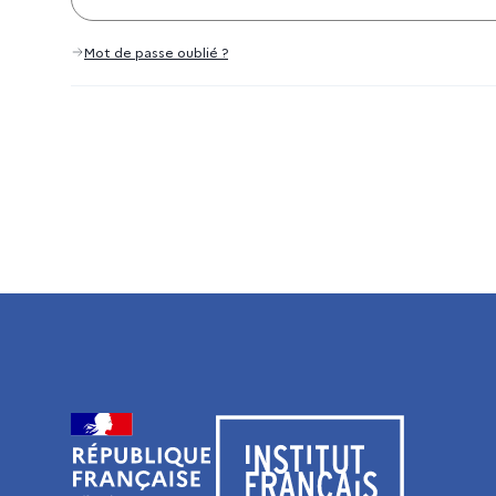
Mot de passe oublié ?
Visiter le site de l’Institut français