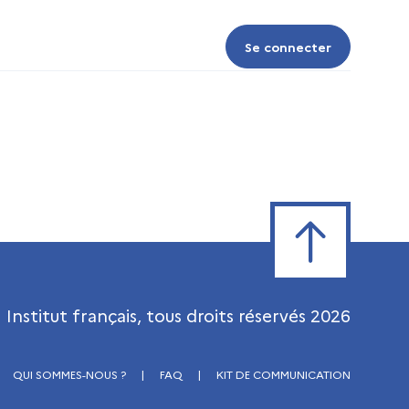
Se connecter
Se connecter
Retour en haut de
Institut français, tous droits réservés
2026
QUI SOMMES-NOUS ?
|
FAQ
|
KIT DE COMMUNICATION