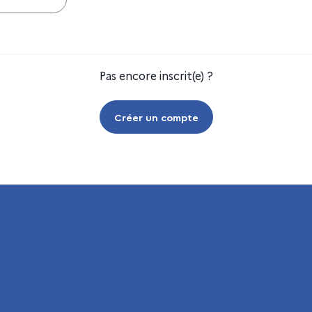
Pas encore inscrit(e) ?
Créer un compte