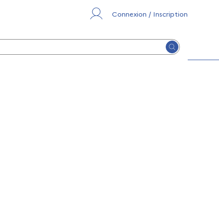
Connexion / Inscription
Lancer la re