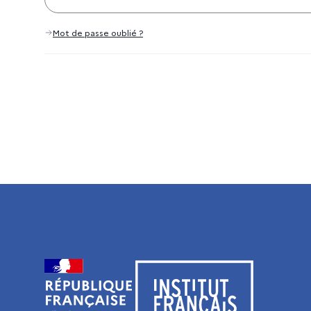
Mot de passe oublié ?
Visiter le site de l’Institut français