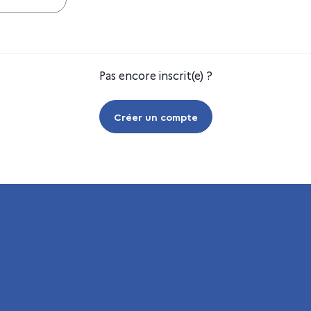
Pas encore inscrit(e) ?
Créer un compte