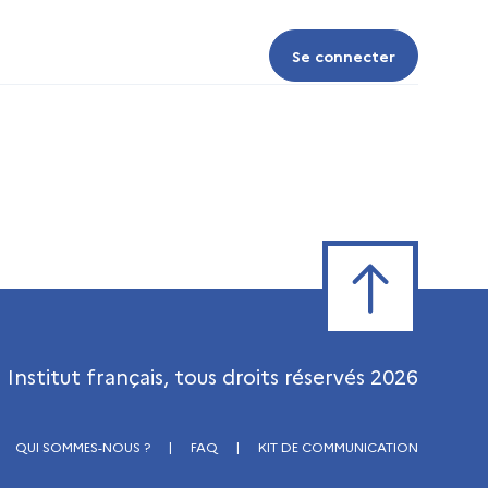
Se connecter
Se connecter
Retour en haut de
Institut français, tous droits réservés
2026
QUI SOMMES-NOUS ?
|
FAQ
|
KIT DE COMMUNICATION