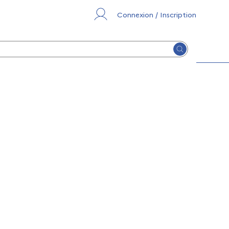
Connexion / Inscription
Lancer la re