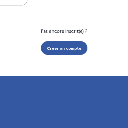
Pas encore inscrit(e) ?
Créer un compte