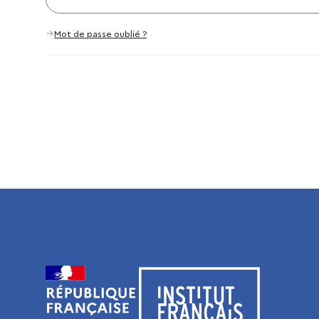
Mot de passe oublié ?
Visiter le site de l’Institut français