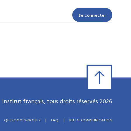
Se connecter
Se connecter
Retour en haut de
Institut français, tous droits réservés
2026
QUI SOMMES-NOUS ?
|
FAQ
|
KIT DE COMMUNICATION