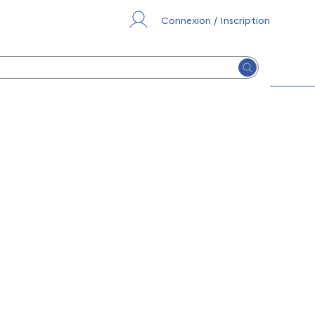
Connexion / Inscription
Lancer la re