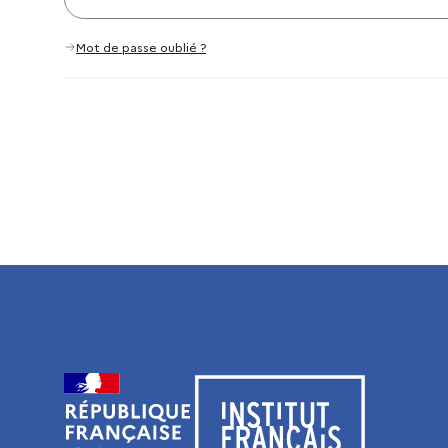
Mot de passe oublié ?
Visiter le site de l’Institut français