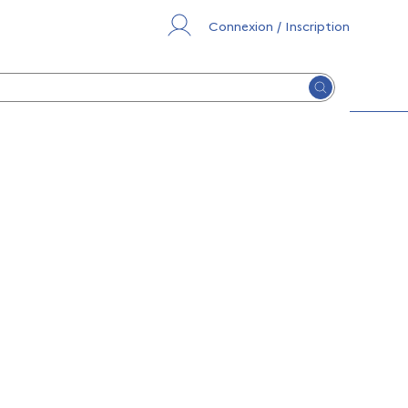
Connexion / Inscription
Lancer la re