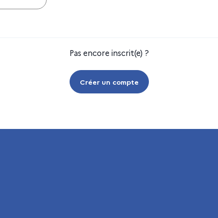
Pas encore inscrit(e) ?
Créer un compte