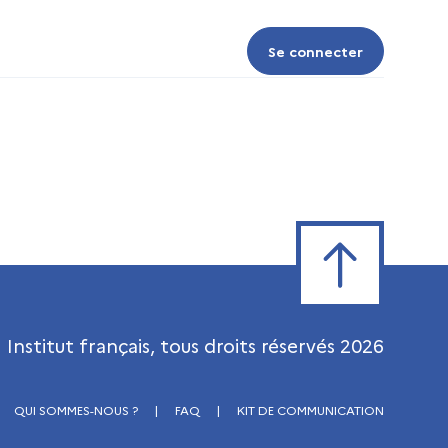
Se connecter
Se connecter
Retour en haut de
Institut français, tous droits réservés
2026
QUI SOMMES-NOUS ?
|
FAQ
|
KIT DE COMMUNICATION