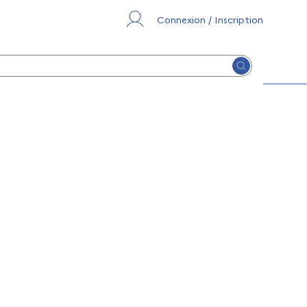
Connexion / Inscription
Lancer la re