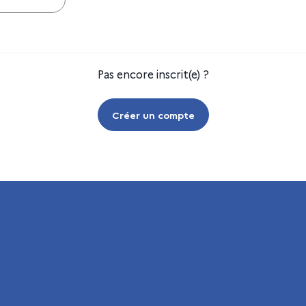
Pas encore inscrit(e) ?
Créer un compte