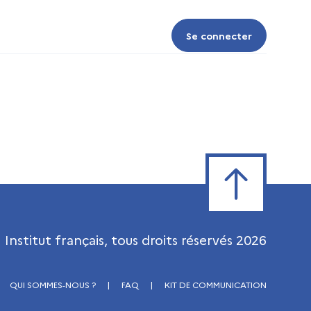
Se connecter
Se connecter
Retour en haut de
Institut français, tous droits réservés
2026
QUI SOMMES-NOUS ?
|
FAQ
|
KIT DE COMMUNICATION