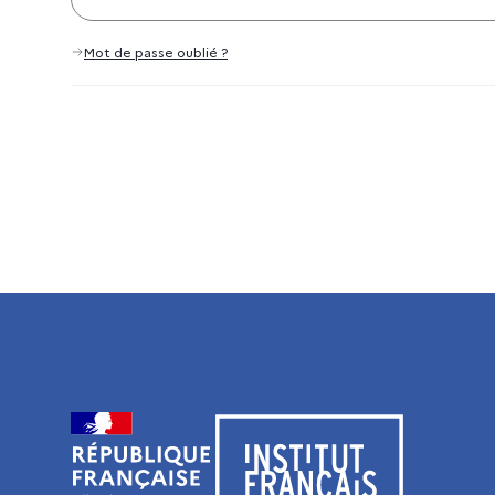
Mot de passe oublié ?
Visiter le site de l’Institut français