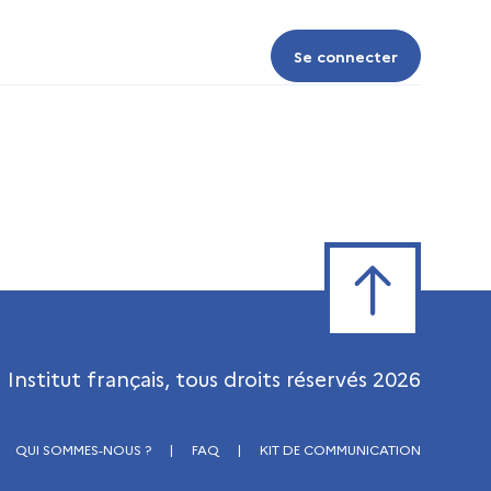
Se connecter
Se connecter
Retour en haut de
Institut français, tous droits réservés
2026
QUI SOMMES-NOUS ?
|
FAQ
|
KIT DE COMMUNICATION