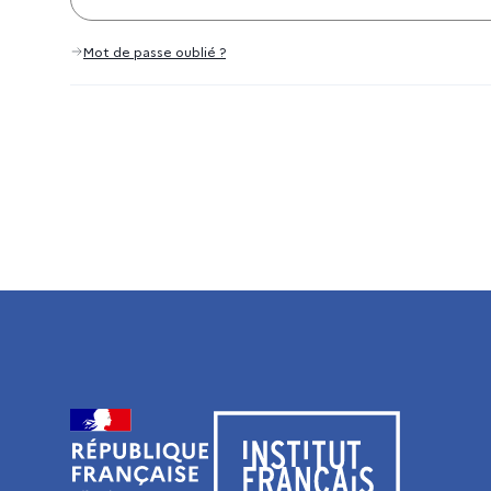
Mot de passe oublié ?
Visiter le site de l’Institut français