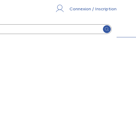
Connexion / Inscription
Lancer la re