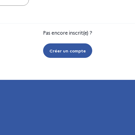
Pas encore inscrit(e) ?
Créer un compte