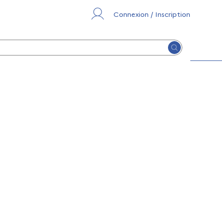
Connexion / Inscription
Lancer la re