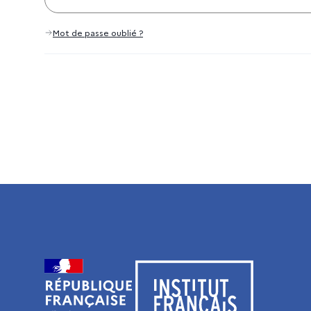
Mot de passe oublié ?
Visiter le site de l’Institut français