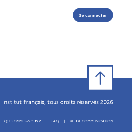
Se connecter
Se connecter
Retour en haut de
Institut français, tous droits réservés
2026
QUI SOMMES-NOUS ?
|
FAQ
|
KIT DE COMMUNICATION