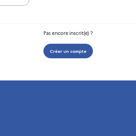
Pas encore inscrit(e) ?
Créer un compte