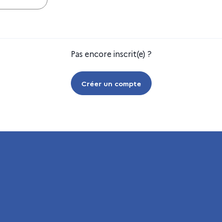
Pas encore inscrit(e) ?
Créer un compte