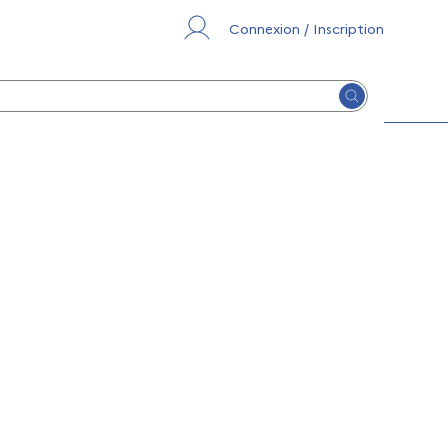
Connexion / Inscription
Lancer la re