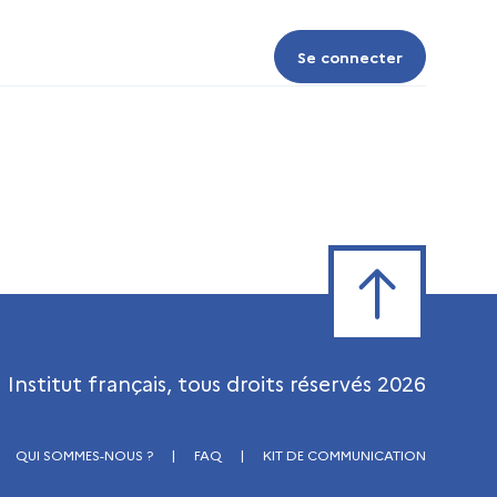
Se connecter
Se connecter
Retour en haut de
Institut français, tous droits réservés
2026
QUI SOMMES-NOUS ?
|
FAQ
|
KIT DE COMMUNICATION