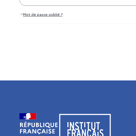
Mot de passe oublié ?
Visiter le site de l’Institut français