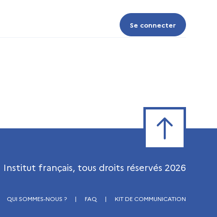
Se connecter
Se connecter
Retour en haut de
Institut français, tous droits réservés
2026
QUI SOMMES-NOUS ?
|
FAQ
|
KIT DE COMMUNICATION