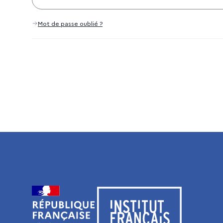
Mot de passe oublié ?
Visiter le site de l’Institut français