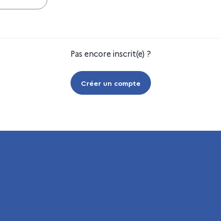
Pas encore inscrit(e) ?
Créer un compte