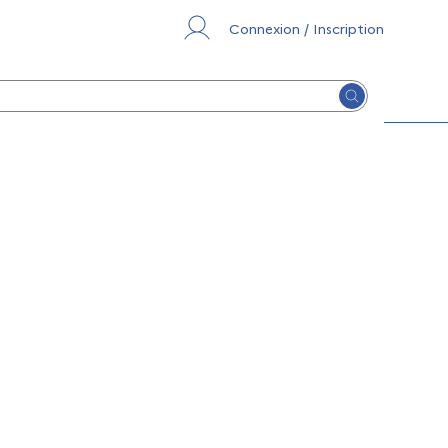
Connexion / Inscription
Lancer la re