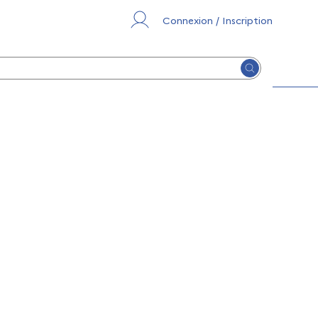
Connexion / Inscription
Lancer la re