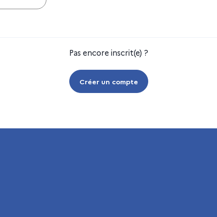
Pas encore inscrit(e) ?
Créer un compte