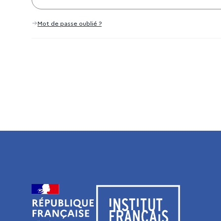
Mot de passe oublié ?
Visiter le site de l’Institut français