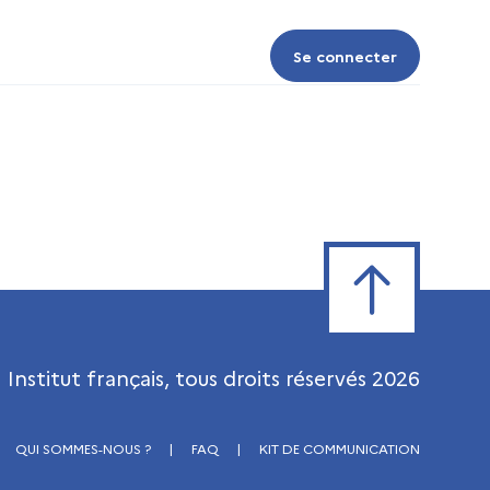
Se connecter
Se connecter
Retour en haut de
Institut français, tous droits réservés
2026
QUI SOMMES-NOUS ?
|
FAQ
|
KIT DE COMMUNICATION