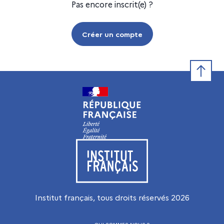
Pas encore inscrit(e) ?
Créer un compte
Retour e
Visiter le site de l’Institut français
Institut français, tous droits réservés
2026