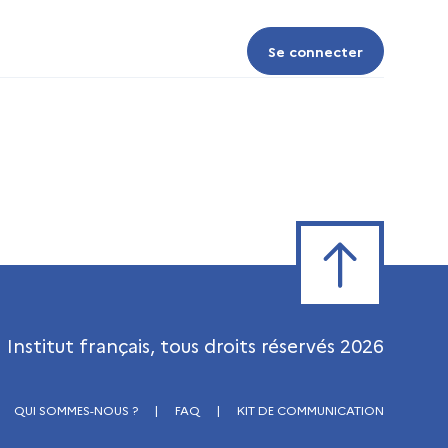
Se connecter
Se connecter
Retour en haut de
Institut français, tous droits réservés
2026
QUI SOMMES-NOUS ?
|
FAQ
|
KIT DE COMMUNICATION