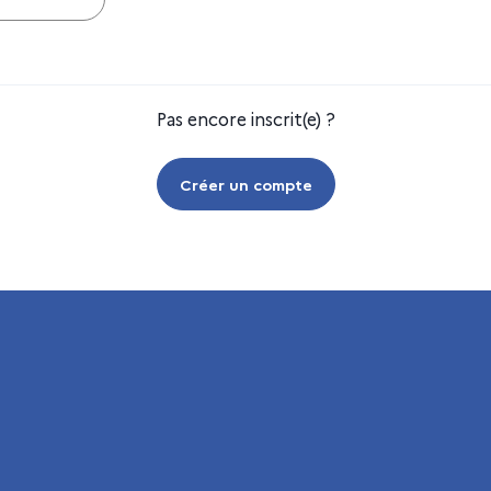
Pas encore inscrit(e) ?
Créer un compte