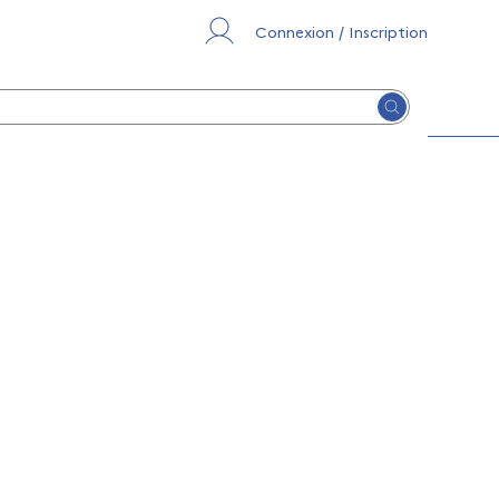
Connexion / Inscription
Lancer la re