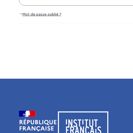
Mot de passe oublié ?
Visiter le site de l’Institut français