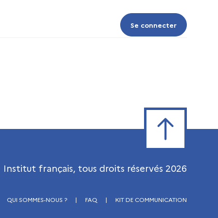
Se connecter
Se connecter
Retour en haut de
Institut français, tous droits réservés
2026
QUI SOMMES-NOUS ?
|
FAQ
|
KIT DE COMMUNICATION