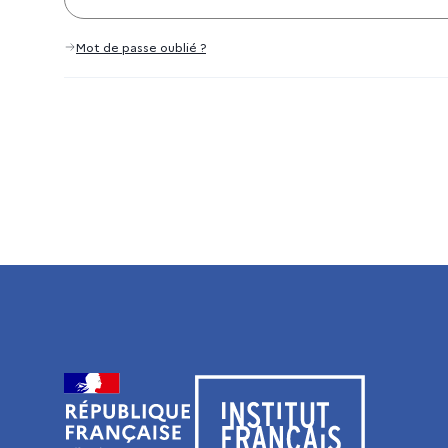
Mot de passe oublié ?
Visiter le site de l’Institut français