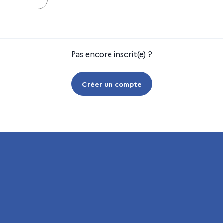
Pas encore inscrit(e) ?
Créer un compte