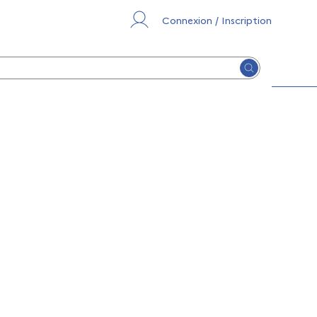
Connexion / Inscription
Lancer la re