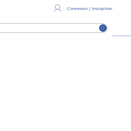
Connexion / Inscription
Lancer la re