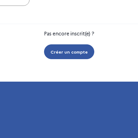
Pas encore inscrit(e) ?
Créer un compte