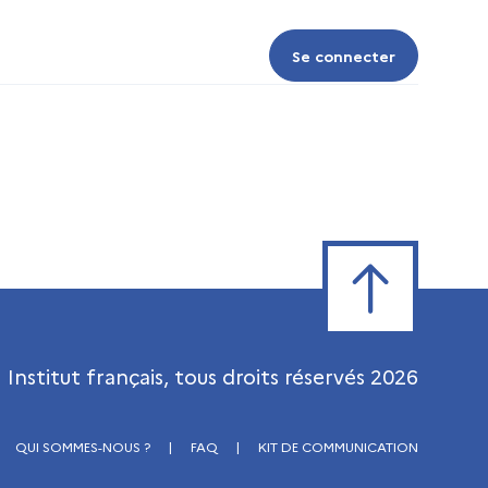
Se connecter
Se connecter
Retour en haut de
Institut français, tous droits réservés
2026
QUI SOMMES-NOUS ?
|
FAQ
|
KIT DE COMMUNICATION