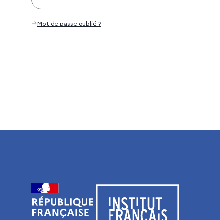
Mot de passe oublié ?
Visiter le site de l’Institut français