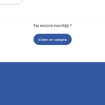
Pas encore inscrit(e) ?
Créer un compte