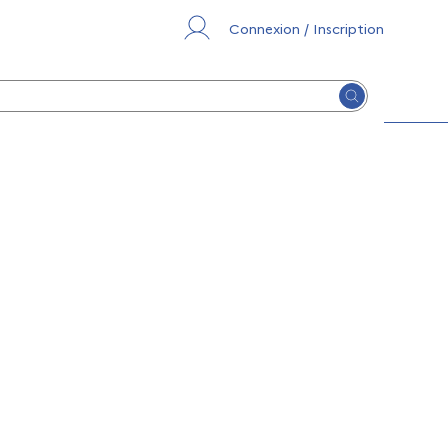
Connexion / Inscription
Lancer la re