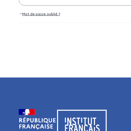
Mot de passe oublié ?
Visiter le site de l’Institut français