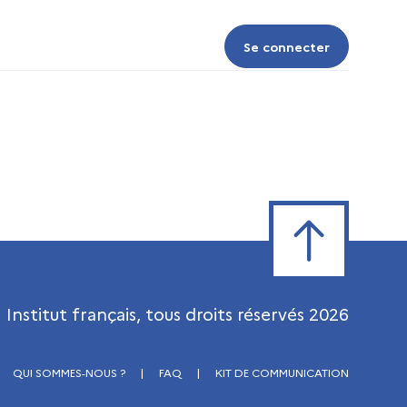
Se connecter
Se connecter
Retour en haut de
Institut français, tous droits réservés
2026
QUI SOMMES-NOUS ?
|
FAQ
|
KIT DE COMMUNICATION