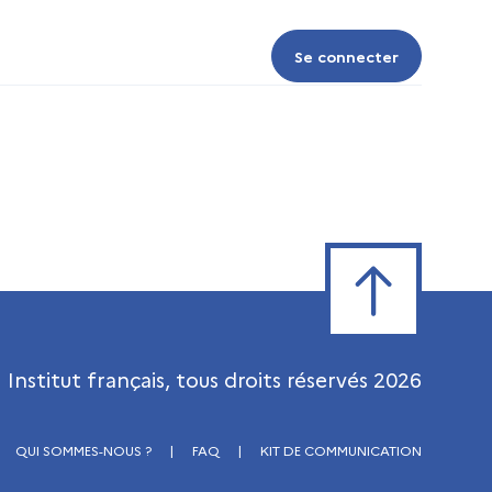
Se connecter
Se connecter
Retour en haut de
Institut français, tous droits réservés
2026
QUI SOMMES-NOUS ?
|
FAQ
|
KIT DE COMMUNICATION