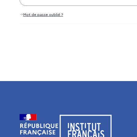
Mot de passe oublié ?
Visiter le site de l’Institut français