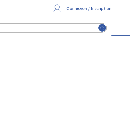
Connexion / Inscription
Lancer la re