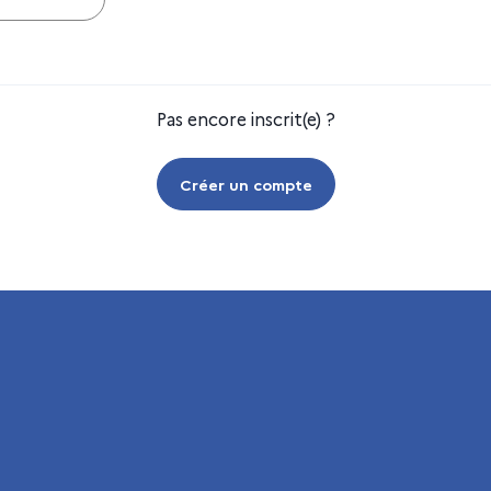
Pas encore inscrit(e) ?
Créer un compte