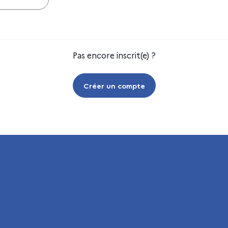
Pas encore inscrit(e) ?
Créer un compte