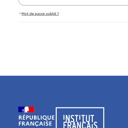
Mot de passe oublié ?
Visiter le site de l’Institut français