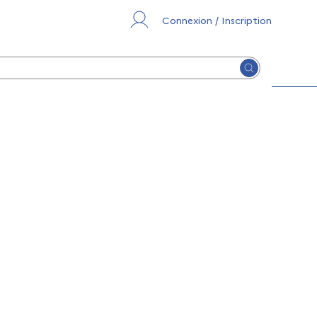
Connexion / Inscription
Lancer la re