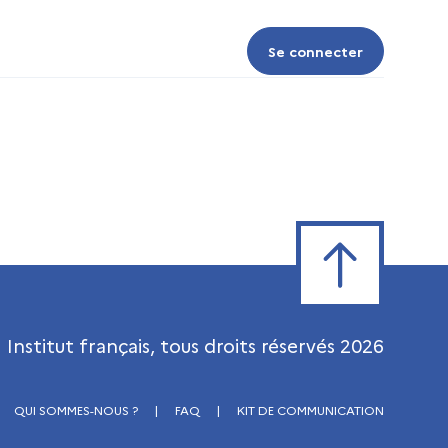
Se connecter
Se connecter
Retour en haut de
Institut français, tous droits réservés
2026
QUI SOMMES-NOUS ?
|
FAQ
|
KIT DE COMMUNICATION