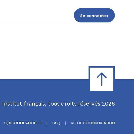
Se connecter
Se connecter
Retour en haut de
Institut français, tous droits réservés
2026
QUI SOMMES-NOUS ?
|
FAQ
|
KIT DE COMMUNICATION