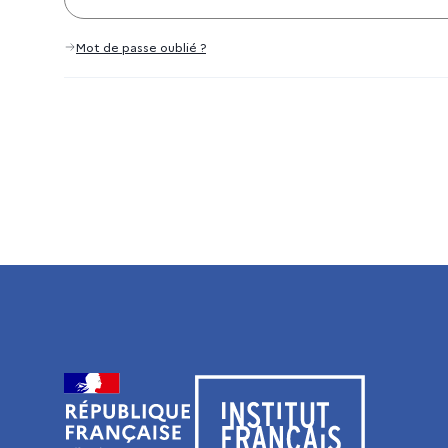
Mot de passe oublié ?
Visiter le site de l’Institut français