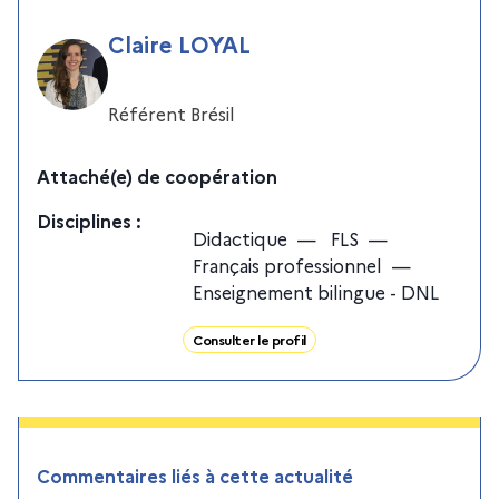
Claire LOYAL
Référent Brésil
Attaché(e) de coopération
Discipline
s
:
Didactique
—
FLS
—
Français professionnel
—
Enseignement bilingue - DNL
Consulter le profil
Commentaires liés à cette actualité