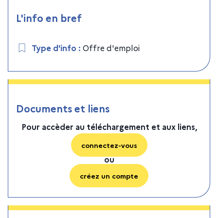
L'info en bref
Type d'info
:
Offre d'emploi
Documents et liens
Pour accèder au téléchargement et aux liens,
connectez-vous
ou
créez un compte