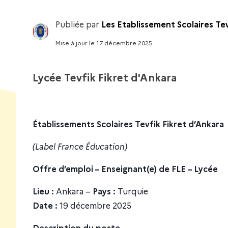
Publiée par
Les Etablissement Scolaires Tev
Mise à jour
le
17 décembre 2025
Lycée Tevfik Fikret d'Ankara
Établissements Scolaires Tevfik Fikret d’Ankara
(Label France Éducation)
Offre d’emploi – Enseignant(e) de FLE – Lycée
Lieu :
Ankara –
Pays :
Turquie
Date :
19 décembre 2025
Description du poste