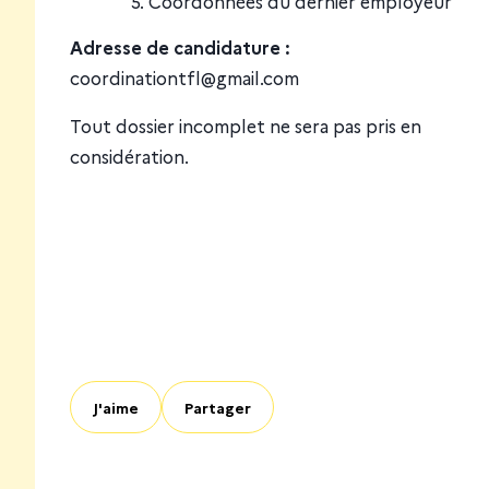
Coordonnées du dernier employeur
Adresse de candidature :
coordinationtfl@gmail.com
Tout dossier incomplet ne sera pas pris en
considération.
J'aime
Partager