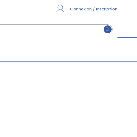
Connexion / Inscription
Lancer la re