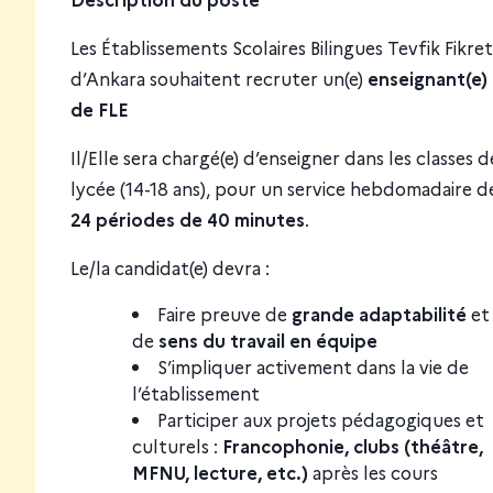
Les Établissements Scolaires Bilingues Tevfik Fikret
d’Ankara souhaitent recruter un(e)
enseignant(e)
de FLE
Il/Elle sera chargé(e) d’enseigner dans les classes d
lycée (14-18 ans), pour un service hebdomadaire d
24 périodes de 40 minutes
.
Le/la candidat(e) devra :
Faire preuve de
grande adaptabilité
et
de
sens du travail en équipe
S’impliquer activement dans la vie de
l’établissement
Participer aux projets pédagogiques et
culturels :
Francophonie, clubs (théâtre,
MFNU, lecture, etc.)
après les cours