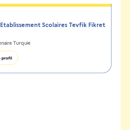
 Etablissement Scolaires Tevfik Fikret
enaire Turquie
 profil