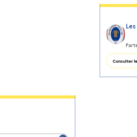
Les
Part
Consulter le