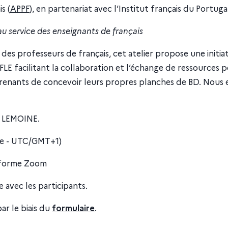
s (
APPF
), en partenariat avec l’Institut français du Portugal
 au service des enseignants de français
le des professeurs de français, cet atelier propose une in
FLE facilitant la collaboration et l’échange de ressources p
renants de concevoir leurs propres planches de BD. Nous e
a LEMOINE.
nne - UTC/GMT+1)
teforme Zoom
 avec les participants.
par le biais du
formulaire
.