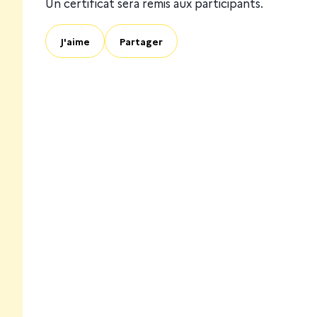
Un certificat sera remis aux participants.
J'aime
Partager