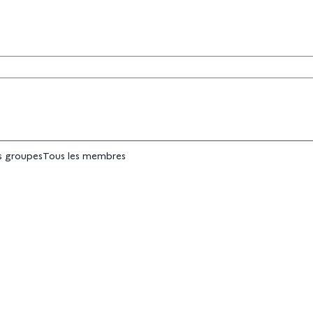
tés
 groupes
Tous les membres