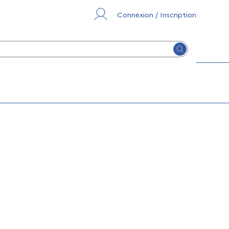
Connexion / Inscription
Lancer la re