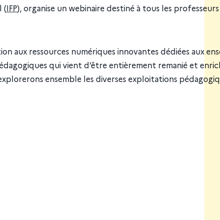
 (
IFP
), organise un webinaire destiné à tous les professeurs
itiation aux ressources numériques innovantes dédiées aux 
édagogiques qui vient d’être entièrement remanié et enrichi
xplorerons ensemble les diverses exploitations pédagogiq