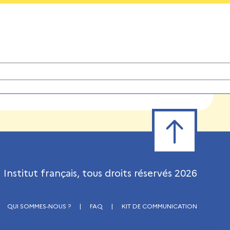
Retour en haut de
Institut français, tous droits réservés
2026
QUI SOMMES-NOUS ?
|
FAQ
|
KIT DE COMMUNICATION