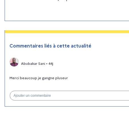
Commentaires liés à cette actualité
Abubakar Sani
•
44j
Merci beaucoup je gangne pluseur
Ajouter un commentaire