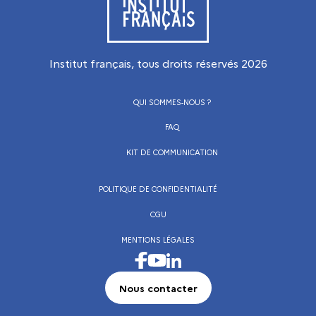
Institut français, tous droits réservés
2026
QUI SOMMES-NOUS ?
FAQ
KIT DE COMMUNICATION
POLITIQUE DE CONFIDENTIALITÉ
CGU
MENTIONS LÉGALES
Visiter la page Facebook de l’Institut français
Visiter la page LinkedIn de l’Institut frança
Visiter la page Youtube de l’Institut français
Nous contacter