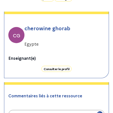
cherowine ghorab
CG
Egypte
Enseignant(e)
Consulter le profil
Commentaires liés à cette ressource
Ajouter un commentaire