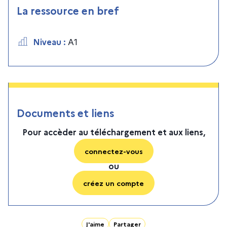
La ressource en bref
Niveau
:
A1
Documents et liens
Pour accèder au téléchargement et aux liens,
connectez-vous
ou
créez un compte
J'aime
Partager