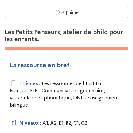
3
J'aime
Les Petits Penseurs, atelier de philo pour
les enfants.
La ressource en bref
Thèmes
:
Les ressources de l'Institut
Français
,
FLE - Communication, grammaire,
vocabulaire et phonétique
,
DNL - Enseignement
bilingue
Niveaux
:
A1
,
A2
,
B1
,
B2
,
C1
,
C2