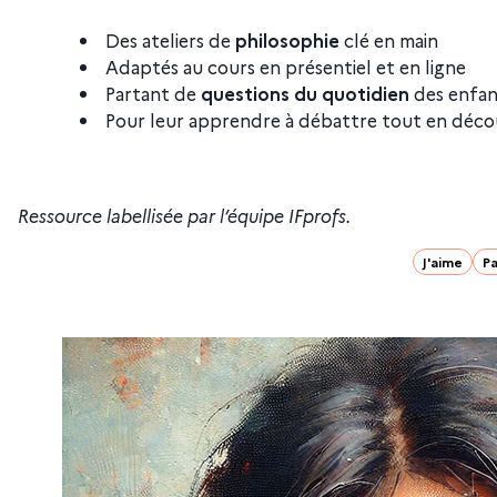
Des ateliers de
philosophie
clé en main
Adaptés au cours en présentiel et en ligne
Partant de
questions du quotidien
des enfan
Pour leur apprendre à débattre tout en décou
Ressource labellisée par l’équipe IFprofs.
J'aime
Pa