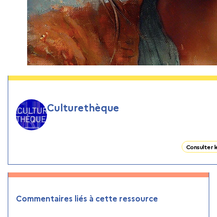
Culturethèque
Consulter le
Commentaires liés à cette ressource