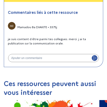
Commentaires liés à cette ressource
AD
Mamadou Ba DIAKITE
•
3375j
je suis content d être parmi tes collegues. merci. j ai ta
publication sur la communication orale.
Ajouter un commentaire
Ces ressources peuvent aussi
vous intéresser