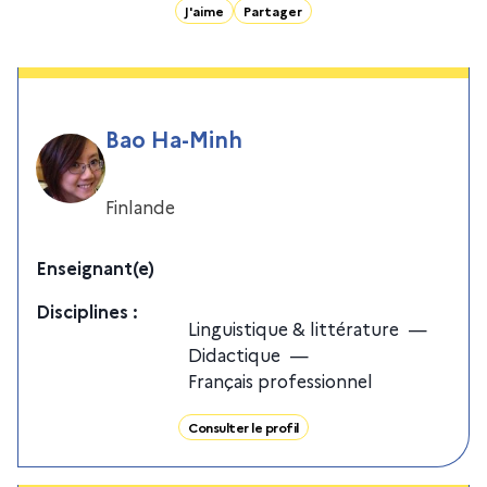
J'aime
Partager
Bao Ha-Minh
Finlande
Enseignant(e)
Discipline
s
:
Linguistique & littérature
—
Didactique
—
Français professionnel
Consulter le profil