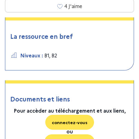
4
J'aime
La ressource en bref
Niveaux
:
B1
,
B2
Documents et liens
Pour accèder au téléchargement et aux liens,
connectez-vous
ou