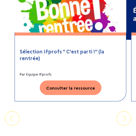
Sélection IFprofs " C'est parti !" (la
rentrée)
Par
Equipe IFprofs
Consulter la ressource