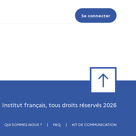
Se connecter
Se connecter
Retour en haut de
Institut français, tous droits réservés
2026
QUI SOMMES-NOUS ?
|
FAQ
|
KIT DE COMMUNICATION