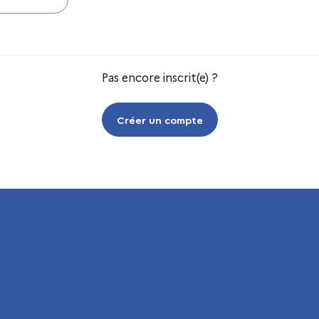
Pas encore inscrit(e) ?
Créer un compte