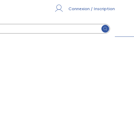
Connexion / Inscription
Lancer la re