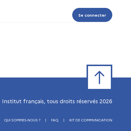
Se connecter
Se connecter
Retour en haut de
Institut français, tous droits réservés
2026
QUI SOMMES-NOUS ?
|
FAQ
|
KIT DE COMMUNICATION