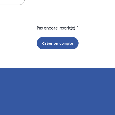
Pas encore inscrit(e) ?
Créer un compte