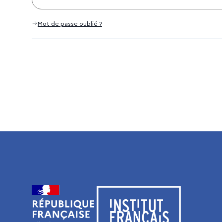
Mot de passe oublié ?
Visiter le site de l’Institut français