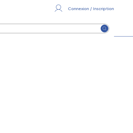
Connexion / Inscription
Lancer la re